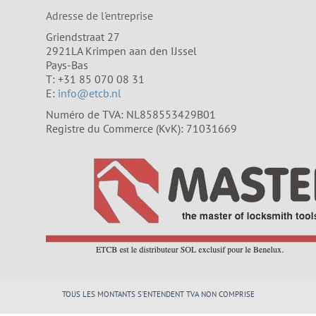
Adresse de l'entreprise
Griendstraat 27
2921LA Krimpen aan den IJssel
Pays-Bas
T: +31 85 070 08 31
E:
info@etcb.nl
Numéro de TVA: NL858553429B01
Registre du Commerce (KvK): 71031669
TOUS LES MONTANTS S'ENTENDENT TVA NON COMPRISE