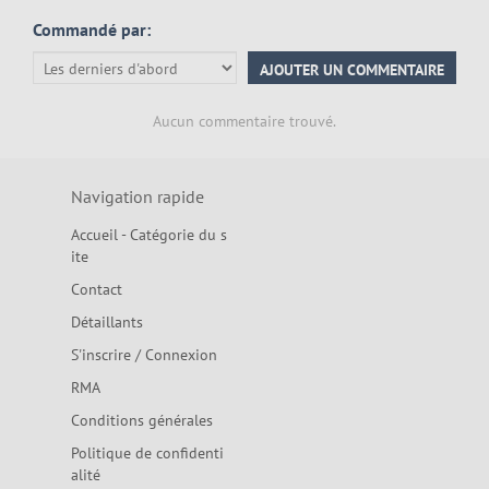
Commandé par:
AJOUTER UN COMMENTAIRE
Aucun commentaire trouvé.
Navigation rapide
Accueil - Catégorie du s
ite
Contact
Détaillants
S'inscrire / Connexion
RMA
Conditions générales
Politique de confidenti
alité